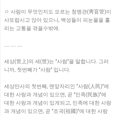
ㅇ 사람이 무엇인지도 모르는 청맹관(靑盲管)이
사또랍시고 앉아 있으니, 백성들이 피눈물을 흘
리는 고통을 겪을수밖에.
..... ..... .....
세상(世上)의 세(世)는 "사람"을 말합니다. 그러
니까, 첫번째가 "사람" 입니다.
세상만사의 첫번째, 맨앞자리인 "사람(人民)"에
대한 사랑과 개념이 있으면, 곧 "민족(民族)"에
대한 사랑과 개념이 있게되고, 민족에 대한 사랑
과 개념이 있으면, 곧 "조국(祖國)"에 대한 사랑