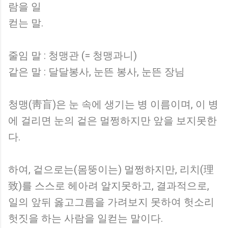
람을 일
컫는 말.
줄임 말 : 청맹관 (= 청맹과니)
같은 말 : 달달봉사, 눈뜬 봉사, 눈뜬 장님
청맹(靑盲)은 눈 속에 생기는 병 이름이며, 이 병
에 걸리면 눈의 겉은 멀쩡하지만 앞을 보지못한
다.
하여, 겉으로는(몸뚱이는) 멀쩡하지만, 리치(理
致)를 스스로 헤아려 알지못하고, 결과적으로,
일의 앞뒤 옳고그름을 가려보지 못하여 헛소리
헛짓을 하는 사람을 일컫는 말이다.