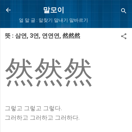
Skip to main content
말모이
얼 말 글 : 말찾기 말내기 말바르기
뜻 : 삼연, 3연, 연연연, 然然然
然然然
그렇고 그렇고 그렇다.
그러하고 그러하고 그러하다.