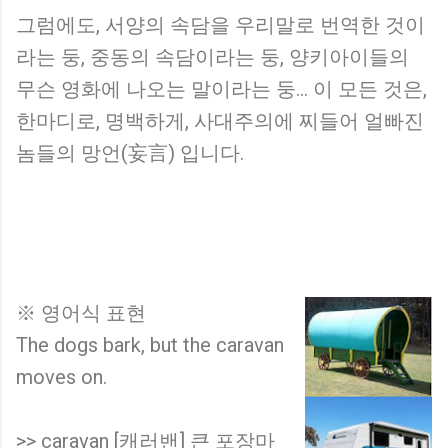
그럼에도, 서양의 속담을 우리말로 번역한 것이
라는 둥, 중동의 속담이라는 둥, 양키아이들의
무슨 영화에 나오는 말이라는 둥... 이 모든 것은,
한마디로, 명백하게, 사대주의에 찌들어 얼빠진
놈들의 망언(妄言) 입니다.
※ 영어식 표현
The dogs bark, but the caravan
moves on.
>> caravan [캐러밴] 큰 포장마