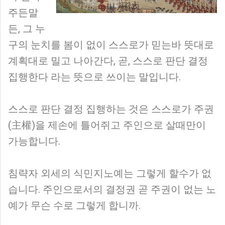
주든말
든, 그 누
구의 눈치를 봄이 없이 스스로가 믿는바 뜻대로
계획대로 밀고 나아간다, 곧, 스스로 판단 결정
집행한다 라는 뜻으로 쓰이는 말입니다.
스스로 판단 결정 집행하는 것은 스스로가 주권
(主權)을 제손에 틀어쥐고 주인으로 살때만이
가능합니다.
침략자 외세의 식민지노예는 그렇게 할수가 없
습니다. 주인으로서의 결정권 곧 주권이 없는 노
예가 무슨 수로 그렇게 합니까.