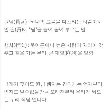
원님(員님) : 하나의 고을을 다스리는 벼슬아치
인 원(員)에 "님"을 붙여 높여 부르는 말.
행차(行次) : 웃어른이나 높은 사람이 차리어 갖
추고 길을 가는 무리, 곧 대렬(隊列)을 말함.
《개가 짖어도 원님 행차는 간다》는 언제부터
인지도 알수없을만큼 오래전부터 우리가 써오
는 우리 속담 입니다.