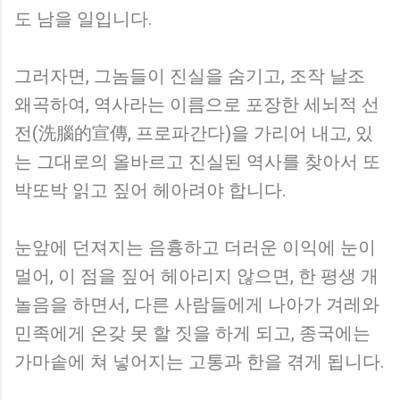
도 남을 일입니다.
그러자면, 그놈들이 진실을 숨기고, 조작 날조
왜곡하여, 역사라는 이름으로 포장한 세뇌적 선
전(洗腦的宣傳, 프로파간다)을 가리어 내고, 있
는 그대로의 올바르고 진실된 역사를 찾아서 또
박또박 읽고 짚어 헤아려야 합니다.
눈앞에 던져지는 음흉하고 더러운 이익에 눈이
멀어, 이 점을 짚어 헤아리지 않으면, 한 평생 개
놀음을 하면서, 다른 사람들에게 나아가 겨레와
민족에게 온갖 못 할 짓을 하게 되고, 종국에는
가마솥에 쳐 넣어지는 고통과 한을 겪게 됩니다.