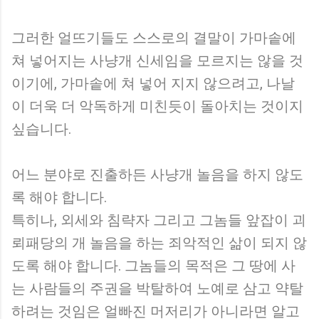
그러한 얼뜨기들도 스스로의 결말이 가마솥에
쳐 넣어지는 사냥개 신세임을 모르지는 않을 것
이기에, 가마솥에 쳐 넣어 지지 않으려고, 나날
이 더욱 더 악독하게 미친듯이 돌아치는 것이지
싶습니다.
어느 분야로 진출하든 사냥개 놀음을 하지 않도
록 해야 합니다.
특히나, 외세와 침략자 그리고 그놈들 앞잡이 괴
뢰패당의 개 놀음을 하는 죄악적인 삶이 되지 않
도록 해야 합니다. 그놈들의 목적은 그 땅에 사
는 사람들의 주권을 박탈하여 노예로 삼고 약탈
하려는 것임은 얼빠진 머저리가 아니라면 알고