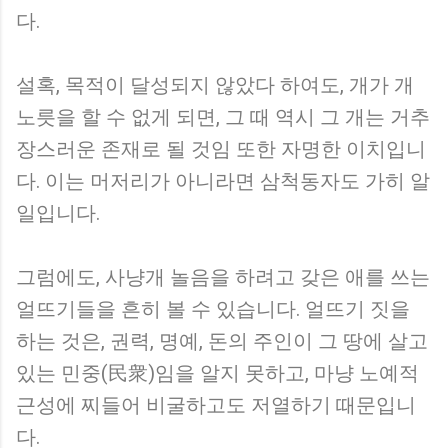
다.
설혹, 목적이 달성되지 않았다 하여도, 개가 개
노릇을 할 수 없게 되면, 그 때 역시 그 개는 거추
장스러운 존재로 될 것임 또한 자명한 이치입니
다. 이는 머저리가 아니라면 삼척동자도 가히 알
일입니다.
그럼에도, 사냥개 놀음을 하려고 갖은 애를 쓰는
얼뜨기들을 흔히 볼 수 있습니다. 얼뜨기 짓을
하는 것은, 권력, 명예, 돈의 주인이 그 땅에 살고
있는 민중(民衆)임을 알지 못하고, 마냥 노예적
근성에 찌들어 비굴하고도 저열하기 때문입니
다.