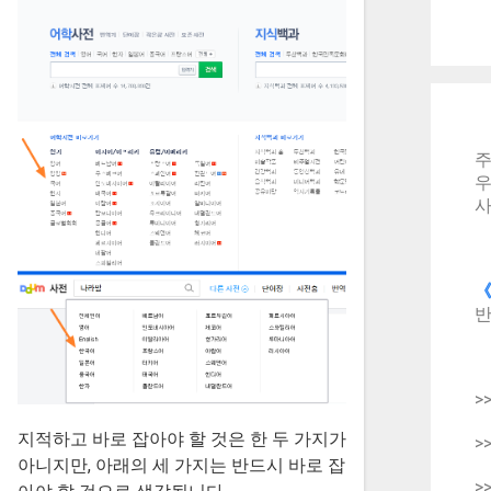
주
우
사
《
반
>
지적하고 바로 잡아야 할 것은 한 두 가지가
>
아니지만, 아래의 세 가지는 반드시 바로 잡
>